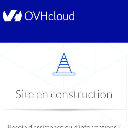
Site en construction
Besoin d'assistance ou d'informations ?